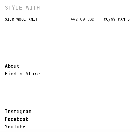
STYLE WITH
SILK WOOL KNIT
442,00 USD
CO/NY PANTS
About
Find a Store
Instagram
Facebook
YouTube