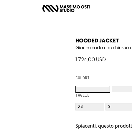
HOODED JACKET
Giacca corta con chiusura f
1.726,00 USD
COLORI
TAGLIE
XS
S
Spiacenti, questo prodot