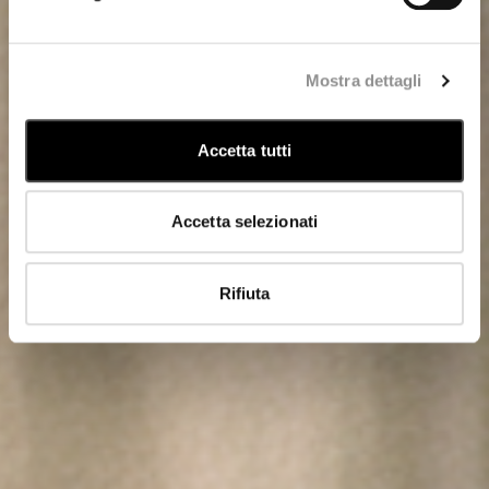
Mostra dettagli
Accetta tutti
Accetta selezionati
Rifiuta