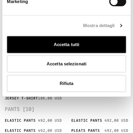
Marketing
POLO [3]
BUTTON POLO
239,00 USD
BUTTON POLO
239,00 USD
Mostra dettagli
BUTTON POLO
239,00 USD
JERSEY POLO
269,00 USD
JERSEY POLO
269,00 USD
Accetta tutti
T-SHIRTS [9]
LOGO T-SHIRT
205,00 USD
LOGO T-SHIRT
205,00 USD
Accetta selezionati
LOGO T-SHIRT
205,00 USD
GRAPHIC T-SHIRT
225,00 USD
POCKET T-SHIRT
225,00 USD
POCKET T-SHIRT
225,00 USD
Rifiuta
JERSEY T-SHIRT
186,00 USD
JERSEY T-SHIRT
186,00 USD
JERSEY T-SHIRT
186,00 USD
PANTS [10]
ELASTIC PANTS
492,00 USD
ELASTIC PANTS
492,00 USD
ELASTIC PANTS
492,00 USD
PLEATS PANTS
492,00 USD