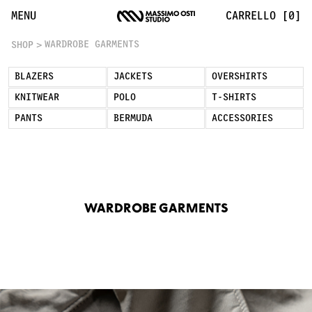
Wardrobe Garments: Capi Essenziali | Massimo Osti
MENU
CARRELLO [0]
WARDROBE GARMENTS
SHOP
BLAZERS
JACKETS
OVERSHIRTS
KNITWEAR
POLO
T-SHIRTS
PANTS
BERMUDA
ACCESSORIES
WARDROBE GARMENTS