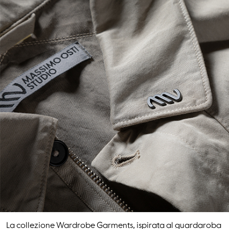
La collezione Wardrobe Garments, ispirata al guardaroba