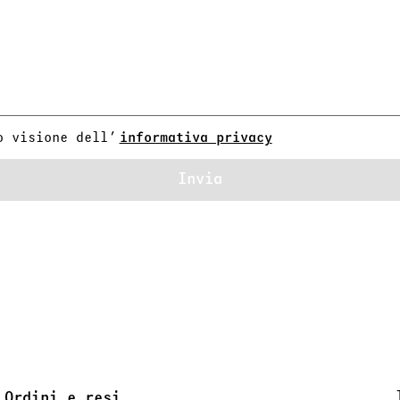
o visione dell’
informativa privacy
Invia
Ordini e resi