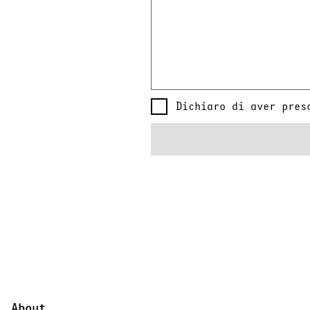
Dichiaro di aver pres
About