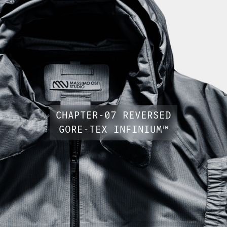
CHAPTER-07 REVERSED
GORE-TEX INFINIUM™