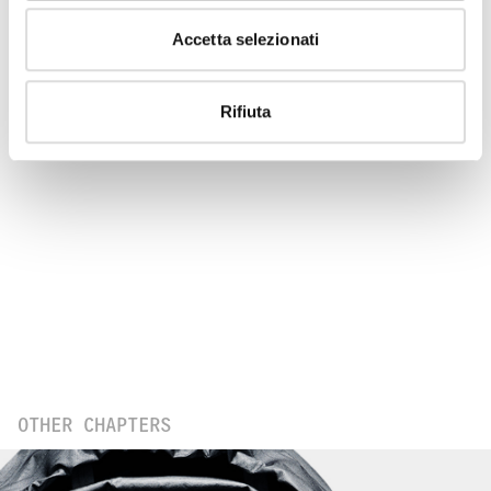
ABOUT SAILING
Accetta selezionati
Rifiuta
OTHER CHAPTERS