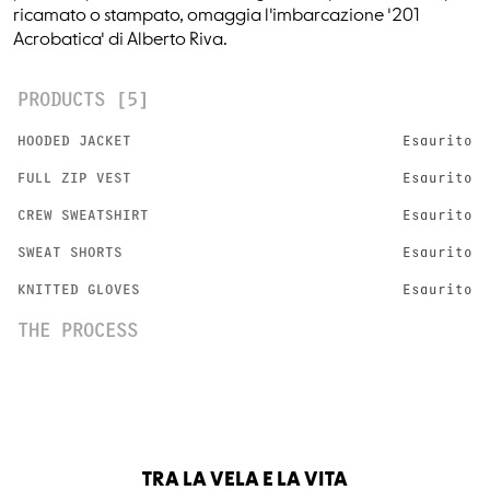
ricamato o stampato, omaggia l'imbarcazione '201
Acrobatica' di Alberto Riva.
PRODUCTS [5]
HOODED JACKET
Esaurito
FULL ZIP VEST
Esaurito
CREW SWEATSHIRT
Esaurito
SWEAT SHORTS
Esaurito
KNITTED GLOVES
Esaurito
THE PROCESS
TRA LA VELA E LA VITA