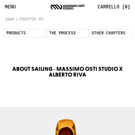
Chapter 05 | Massimo Osti
MENU
CARRELLO [0]
CHAPTER 05
SHOP
PRODUCTS
THE PROCESS
OTHER CHAPTERS
ABOUT SAILING - MASSIMO OSTI STUDIO X
ALBERTO RIVA