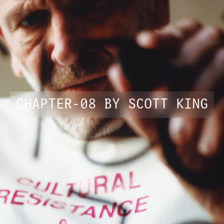
CHAPTER-08 BY
SCOTT KING