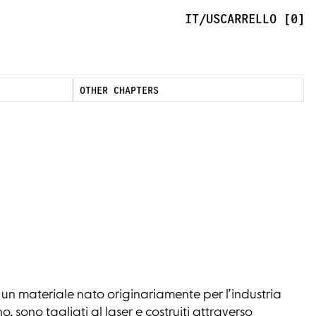
IT/US
CARRELLO [0]
OTHER CHAPTERS
un materiale nato originariamente per l’industria
o, sono tagliati al laser e costruiti attraverso