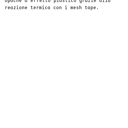
opache a effetto plastico grazie alla
reazione termica con i mesh tape.