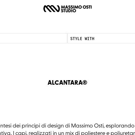
STYLE WITH
ALCANTARA®
esi dei principi di design di Massimo Osti, esplorando 
iva. I capi, realizzati in un mix di poliestere e poliuretan