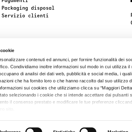
Pagamenti
Packaging disposal
Servizio clienti
 cookie
rsonalizzare contenuti ed annunci, per fornire funzionalità dei so
ffico. Condividiamo inoltre informazioni sul modo in cui utilizza il 
 occupano di analisi dei dati web, pubblicità e social media, i qual
azioni che ha fornito loro o che hanno raccolto dal suo utilizzo d
nformazioni sui cookies che utilizziamo clicca su “Maggiori Dettagl
to selezionando i cookie che si intende accettare dai pulsanti s
nto il consenso prestato e modificare le tue preferenze cliccand
ro sito.
Preferenze
Statistiche
Marketing