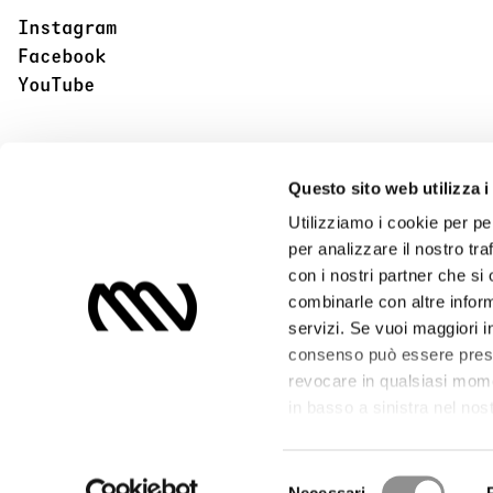
Instagram
Facebook
YouTube
Questo sito web utilizza i
Utilizziamo i cookie per pe
per analizzare il nostro tra
con i nostri partner che si
combinarle con altre inform
servizi. Se vuoi maggiori i
consenso può essere presta
revocare in qualsiasi mome
in basso a sinistra nel nost
Selezione
Necessari