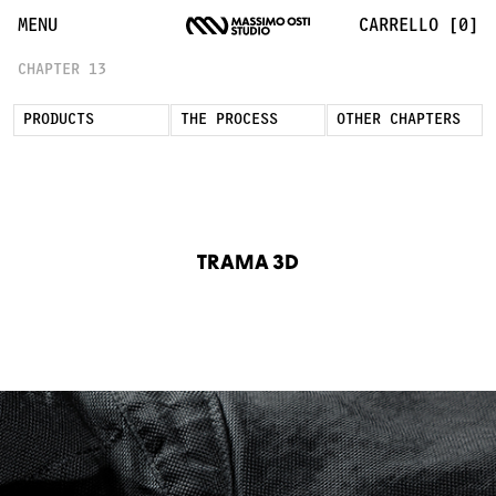
Trama 3D: Ricerca Jacquard e Costruzione 3D | Massimo Os
MENU
CARRELLO [0]
CHAPTER 13
PRODUCTS
THE PROCESS
OTHER CHAPTERS
TRAMA 3D