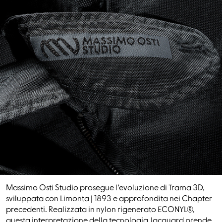
Massimo Osti Studio prosegue l’evoluzione di Trama 3D,
sviluppata con Limonta | 1893 e approfondita nei Chapter
precedenti. Realizzata in nylon rigenerato ECONYL®,
questa interpretazione della tecnologia Jacquard prende