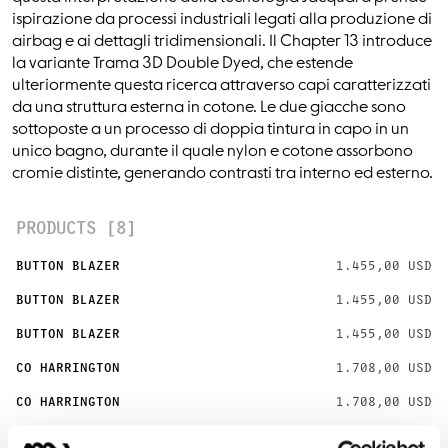
ispirazione da processi industriali legati alla produzione di
airbag e ai dettagli tridimensionali. Il Chapter 13 introduce
la variante Trama 3D Double Dyed, che estende
ulteriormente questa ricerca attraverso capi caratterizzati
da una struttura esterna in cotone. Le due giacche sono
sottoposte a un processo di doppia tintura in capo in un
unico bagno, durante il quale nylon e cotone assorbono
cromie distinte, generando contrasti tra interno ed esterno.
PRODUCTS [8]
BUTTON BLAZER
1.455,00 USD
BUTTON BLAZER
1.455,00 USD
BUTTON BLAZER
1.455,00 USD
CO HARRINGTON
1.708,00 USD
CO HARRINGTON
1.708,00 USD
CO HARRINGTON
1.708,00 USD