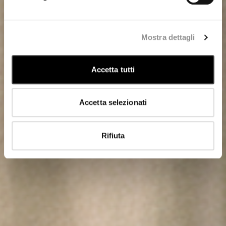
Mostra dettagli
Accetta tutti
Accetta selezionati
Rifiuta