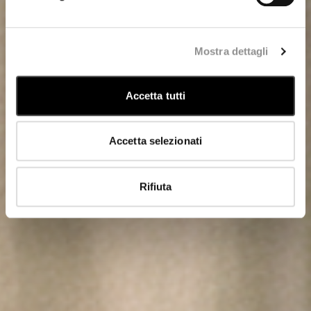
Mostra dettagli
Accetta tutti
Accetta selezionati
Rifiuta