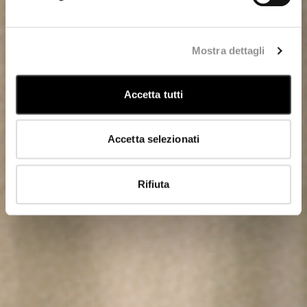
Mostra dettagli
Accetta tutti
Accetta selezionati
Rifiuta